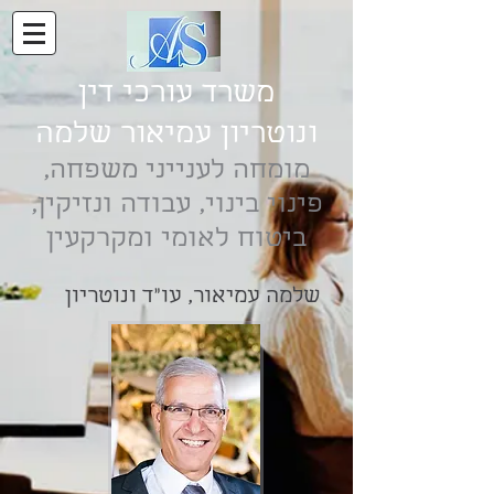
משרד עורכי דין
ונוטריון עמיאור שלמה
מומחה לענייני משפחה,
פינוי בינוי, עבודה ונזיקין,
ביטוח לאומי ומקרקעין
שלמה עמיאור, עו"ד ונוטריון